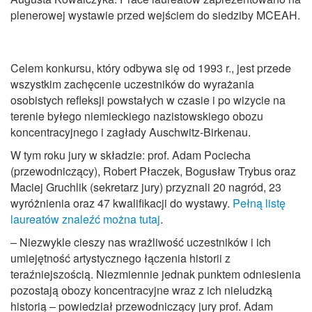
plenerowej wystawie przed wejściem do siedziby MCEAH.
Celem konkursu, który odbywa się od 1993 r., jest przede
wszystkim zachęcenie uczestników do wyrażania
osobistych refleksji powstałych w czasie i po wizycie na
terenie byłego niemieckiego nazistowskiego obozu
koncentracyjnego i zagłady Auschwitz-Birkenau.
W tym roku jury w składzie: prof. Adam Pociecha
(przewodniczący), Robert Płaczek, Bogusław Trybus oraz
Maciej Gruchlik (sekretarz jury) przyznali 20 nagród, 23
wyróżnienia oraz 47 kwalifikacji do wystawy.
Pełną listę
laureatów znaleźć można tutaj
.
– Niezwykle cieszy nas wrażliwość uczestników i ich
umiejętność artystycznego łączenia historii z
teraźniejszością. Niezmiennie jednak punktem odniesienia
pozostają obozy koncentracyjne wraz z ich nieludzką
historią – powiedział przewodniczący jury prof. Adam