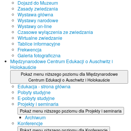
Dojazd do Muzeum
Zasady zwiedzania
Wystawa główna
Wystawy narodowe
Wystawy on-line
Czasowe wyłączenia ze zwiedzania
Wirtualne zwiedzanie
Tablice informacyjne
Frekwencja
Galeria fotograficzna
Międzynarodowe Centrum Edukacji o Auschwitz i
Holokauście
Pokaż menu niższego poziomu dla Międzynarodowe
Centrum Edukacji o Auschwitz i Holokauście
Edukacja - strona główna
Pobyty studyjne
E-pobyty studyjne
Projekty i seminaria
Pokaż menu niższego poziomu dla Projekty i seminaria
Archiwum
Konferencje
Pokaż menu niższego poziomu dla Konferencje