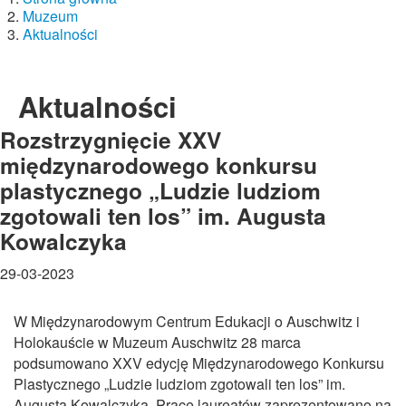
Muzeum
Aktualności
Aktualności
Rozstrzygnięcie XXV
międzynarodowego konkursu
plastycznego „Ludzie ludziom
zgotowali ten los” im. Augusta
Kowalczyka
29-03-2023
W Międzynarodowym Centrum Edukacji o Auschwitz i
Holokauście w Muzeum Auschwitz 28 marca
podsumowano XXV edycję Międzynarodowego Konkursu
Plastycznego „Ludzie ludziom zgotowali ten los” im.
Augusta Kowalczyka. Prace laureatów zaprezentowano na