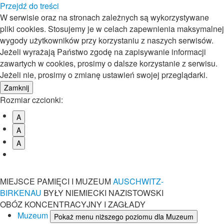
Przejdź do treści
W serwisie oraz na stronach zależnych są wykorzystywane
pliki cookies. Stosujemy je w celach zapewnienia maksymalnej
wygody użytkowników przy korzystaniu z naszych serwisów.
Jeżeli wyrażają Państwo zgodę na zapisywanie informacji
zawartych w cookies, prosimy o dalsze korzystanie z serwisu.
Jeżeli nie, prosimy o zmianę ustawień swojej przeglądarki.
Rozmiar czcionki:
A
A
A
MIEJSCE PAMIĘCI I MUZEUM
AUSCHWITZ-
BIRKENAU
BYŁY NIEMIECKI NAZISTOWSKI
OBÓZ KONCENTRACYJNY I ZAGŁADY
Muzeum
Pokaż menu niższego poziomu dla Muzeum