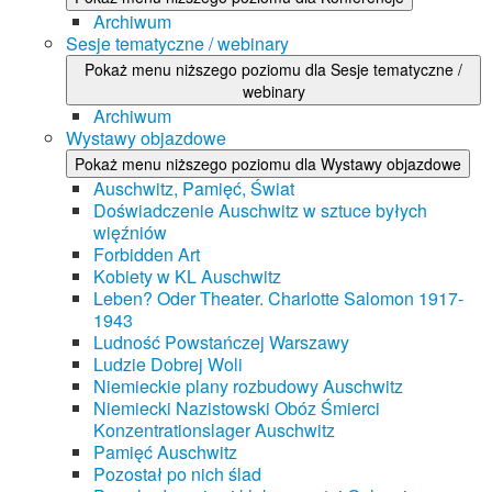
Archiwum
Sesje tematyczne / webinary
Pokaż menu niższego poziomu dla Sesje tematyczne /
webinary
Archiwum
Wystawy objazdowe
Pokaż menu niższego poziomu dla Wystawy objazdowe
Auschwitz, Pamięć, Świat
Doświadczenie Auschwitz w sztuce byłych
więźniów
Forbidden Art
Kobiety w KL Auschwitz
Leben? Oder Theater. Charlotte Salomon 1917-
1943
Ludność Powstańczej Warszawy
Ludzie Dobrej Woli
Niemieckie plany rozbudowy Auschwitz
Niemiecki Nazistowski Obóz Śmierci
Konzentrationslager Auschwitz
Pamięć Auschwitz
Pozostał po nich ślad