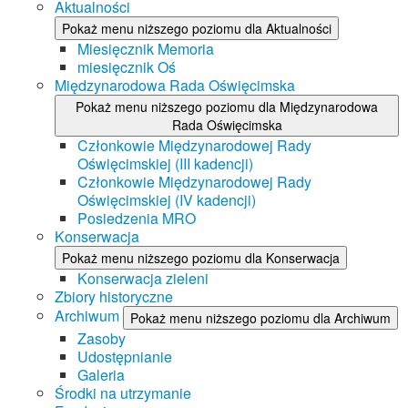
Aktualności
Pokaż menu niższego poziomu dla Aktualności
Miesięcznik Memoria
miesięcznik Oś
Międzynarodowa Rada Oświęcimska
Pokaż menu niższego poziomu dla Międzynarodowa
Rada Oświęcimska
Członkowie Międzynarodowej Rady
Oświęcimskiej (III kadencji)
Członkowie Międzynarodowej Rady
Oświęcimskiej (IV kadencji)
Posiedzenia MRO
Konserwacja
Pokaż menu niższego poziomu dla Konserwacja
Konserwacja zieleni
Zbiory historyczne
Archiwum
Pokaż menu niższego poziomu dla Archiwum
Zasoby
Udostępnianie
Galeria
Środki na utrzymanie