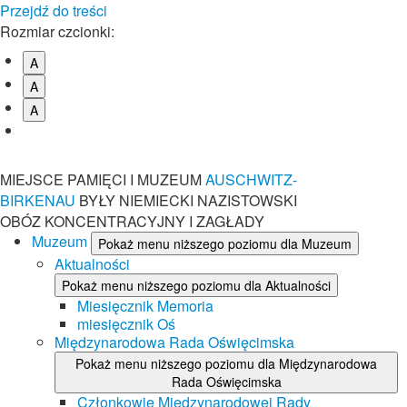
Przejdź do treści
Rozmiar czcionki:
A
A
A
MIEJSCE PAMIĘCI I MUZEUM
AUSCHWITZ-
BIRKENAU
BYŁY NIEMIECKI NAZISTOWSKI
OBÓZ KONCENTRACYJNY I ZAGŁADY
Muzeum
Pokaż menu niższego poziomu dla Muzeum
Aktualności
Pokaż menu niższego poziomu dla Aktualności
Miesięcznik Memoria
miesięcznik Oś
Międzynarodowa Rada Oświęcimska
Pokaż menu niższego poziomu dla Międzynarodowa
Rada Oświęcimska
Członkowie Międzynarodowej Rady