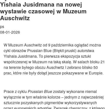
Yishaia Jusidmana na nowej
wystawie czasowej w Muzeum
Auschwitz
ps
08-01-2026
W Muzeum Auschwitz od 9 października oglądać można
cykl obrazów Prussian Blue (Błękit pruski) autorstwa
Yishaia Jusidmana. To pierwsza ekspozycja sztuki
współczesnej w Muzeum na taką skalę. W salach bloku 21
na terenie byłego obozu Auschwitz I zebrano blisko 50
prac, które nie były dotąd jeszcze pokazywane w Europie.
Prace z cyklu
Prussian Blue
zostały wykonane niemal
wyłącznie w tym właśnie kolorze – jednym z najwcześniej
sztucznie pozyskanych pigmentów wykorzystywanych
przez europejskich artystów. Związek chemiczny, z którego