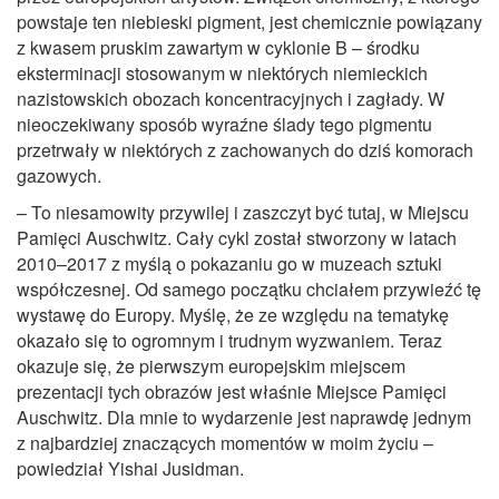
powstaje ten niebieski pigment, jest chemicznie powiązany
z kwasem pruskim zawartym w cyklonie B – środku
eksterminacji stosowanym w niektórych niemieckich
nazistowskich obozach koncentracyjnych i zagłady. W
nieoczekiwany sposób wyraźne ślady tego pigmentu
przetrwały w niektórych z zachowanych do dziś komorach
gazowych.
– To niesamowity przywilej i zaszczyt być tutaj, w Miejscu
Pamięci Auschwitz. Cały cykl został stworzony w latach
2010–2017 z myślą o pokazaniu go w muzeach sztuki
współczesnej. Od samego początku chciałem przywieźć tę
wystawę do Europy. Myślę, że ze względu na tematykę
okazało się to ogromnym i trudnym wyzwaniem. Teraz
okazuje się, że pierwszym europejskim miejscem
prezentacji tych obrazów jest właśnie Miejsce Pamięci
Auschwitz. Dla mnie to wydarzenie jest naprawdę jednym
z najbardziej znaczących momentów w moim życiu –
powiedział Yishai Jusidman.