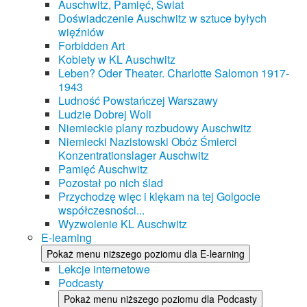
Auschwitz, Pamięć, Świat
Doświadczenie Auschwitz w sztuce byłych
więźniów
Forbidden Art
Kobiety w KL Auschwitz
Leben? Oder Theater. Charlotte Salomon 1917-
1943
Ludność Powstańczej Warszawy
Ludzie Dobrej Woli
Niemieckie plany rozbudowy Auschwitz
Niemiecki Nazistowski Obóz Śmierci
Konzentrationslager Auschwitz
Pamięć Auschwitz
Pozostał po nich ślad
Przychodzę więc i klękam na tej Golgocie
współczesności...
Wyzwolenie KL Auschwitz
E-learning
Pokaż menu niższego poziomu dla E-learning
Lekcje internetowe
Podcasty
Pokaż menu niższego poziomu dla Podcasty