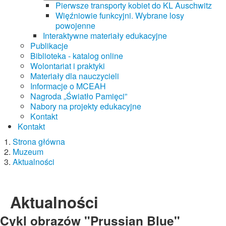
Pierwsze transporty kobiet do KL Auschwitz
Więźniowie funkcyjni. Wybrane losy
powojenne
Interaktywne materiały edukacyjne
Publikacje
Biblioteka - katalog online
Wolontariat i praktyki
Materiały dla nauczycieli
Informacje o MCEAH
Nagroda „Światło Pamięci”
Nabory na projekty edukacyjne
Kontakt
Kontakt
Strona główna
Muzeum
Aktualności
Aktualności
Cykl obrazów "Prussian Blue"