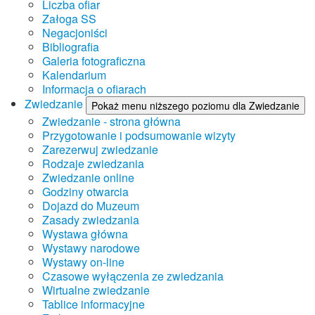
Liczba ofiar
Załoga SS
Negacjoniści
Bibliografia
Galeria fotograficzna
Kalendarium
Informacja o ofiarach
Zwiedzanie
Pokaż menu niższego poziomu dla Zwiedzanie
Zwiedzanie - strona główna
Przygotowanie i podsumowanie wizyty
Zarezerwuj zwiedzanie
Rodzaje zwiedzania
Zwiedzanie online
Godziny otwarcia
Dojazd do Muzeum
Zasady zwiedzania
Wystawa główna
Wystawy narodowe
Wystawy on-line
Czasowe wyłączenia ze zwiedzania
Wirtualne zwiedzanie
Tablice informacyjne