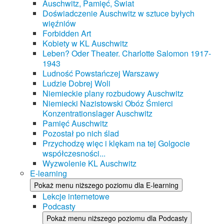
Auschwitz, Pamięć, Świat
Doświadczenie Auschwitz w sztuce byłych
więźniów
Forbidden Art
Kobiety w KL Auschwitz
Leben? Oder Theater. Charlotte Salomon 1917-
1943
Ludność Powstańczej Warszawy
Ludzie Dobrej Woli
Niemieckie plany rozbudowy Auschwitz
Niemiecki Nazistowski Obóz Śmierci
Konzentrationslager Auschwitz
Pamięć Auschwitz
Pozostał po nich ślad
Przychodzę więc i klękam na tej Golgocie
współczesności...
Wyzwolenie KL Auschwitz
E-learning
Pokaż menu niższego poziomu dla E-learning
Lekcje internetowe
Podcasty
Pokaż menu niższego poziomu dla Podcasty