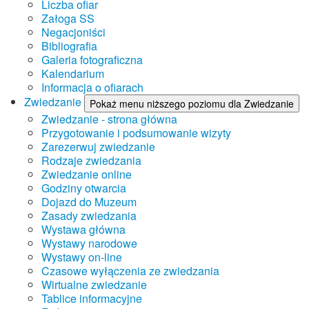
Liczba ofiar
Załoga SS
Negacjoniści
Bibliografia
Galeria fotograficzna
Kalendarium
Informacja o ofiarach
Zwiedzanie
Pokaż menu niższego poziomu dla Zwiedzanie
Zwiedzanie - strona główna
Przygotowanie i podsumowanie wizyty
Zarezerwuj zwiedzanie
Rodzaje zwiedzania
Zwiedzanie online
Godziny otwarcia
Dojazd do Muzeum
Zasady zwiedzania
Wystawa główna
Wystawy narodowe
Wystawy on-line
Czasowe wyłączenia ze zwiedzania
Wirtualne zwiedzanie
Tablice informacyjne