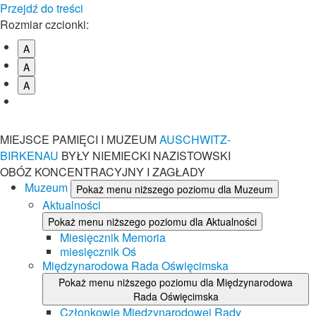
Przejdź do treści
Rozmiar czcionki:
A
A
A
MIEJSCE PAMIĘCI I MUZEUM
AUSCHWITZ-
BIRKENAU
BYŁY NIEMIECKI NAZISTOWSKI
OBÓZ KONCENTRACYJNY I ZAGŁADY
Muzeum
Pokaż menu niższego poziomu dla Muzeum
Aktualności
Pokaż menu niższego poziomu dla Aktualności
Miesięcznik Memoria
miesięcznik Oś
Międzynarodowa Rada Oświęcimska
Pokaż menu niższego poziomu dla Międzynarodowa
Rada Oświęcimska
Członkowie Międzynarodowej Rady