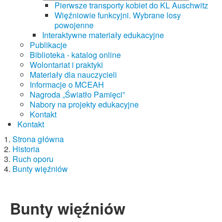
Pierwsze transporty kobiet do KL Auschwitz
Więźniowie funkcyjni. Wybrane losy
powojenne
Interaktywne materiały edukacyjne
Publikacje
Biblioteka - katalog online
Wolontariat i praktyki
Materiały dla nauczycieli
Informacje o MCEAH
Nagroda „Światło Pamięci”
Nabory na projekty edukacyjne
Kontakt
Kontakt
Strona główna
Historia
Ruch oporu
Bunty więźniów
Bunty więźniów