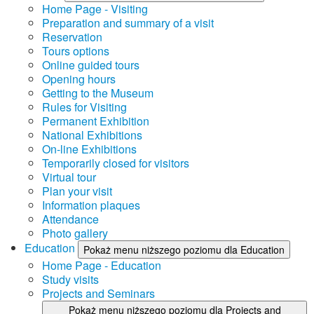
Home Page - Visiting
Preparation and summary of a visit
Reservation
Tours options
Online guided tours
Opening hours
Getting to the Museum
Rules for Visiting
Permanent Exhibition
National Exhibitions
On-line Exhibitions
Temporarily closed for visitors
Virtual tour
Plan your visit
Information plaques
Attendance
Photo gallery
Education
Pokaż menu niższego poziomu dla Education
Home Page - Education
Study visits
Projects and Seminars
Pokaż menu niższego poziomu dla Projects and