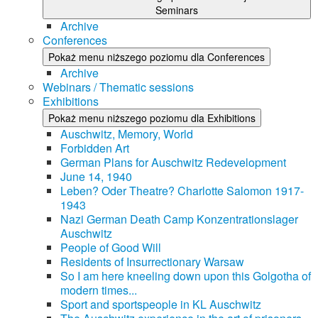
Seminars
Archive
Conferences
Pokaż menu niższego poziomu dla Conferences
Archive
Webinars / Thematic sessions
Exhibitions
Pokaż menu niższego poziomu dla Exhibitions
Auschwitz, Memory, World
Forbidden Art
German Plans for Auschwitz Redevelopment
June 14, 1940
Leben? Oder Theatre? Charlotte Salomon 1917-
1943
Nazi German Death Camp Konzentrationslager
Auschwitz
People of Good Will
Residents of Insurrectionary Warsaw
So I am here kneeling down upon this Golgotha of
modern times...
Sport and sportspeople in KL Auschwitz