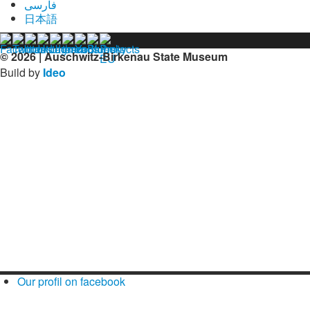
فارسی
日本語
© 2026 | Auschwitz-Birkenau State Museum
Build by
Ideo
Our profil on facebook