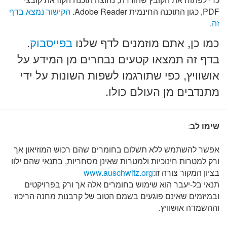
PDF, כגון התוכנה החינמית Adobe Reader.
הקישור נמצא בדף
.
זה
.
בפייסבוק
כמו כן, אתם מוזמנים לדף שלנו
בדף זה תמצאו קטעים נבחרים מן המידע על
אושוויץ, כפי שתורגמו לשפות השונות על ידי
מתנדבים מן העולם כולו.
:
שימו לב
אפשר להשתמש ללא תשלום בחומרים שהם רכוש המוזיאון אך
ורק למטרות חינוכיות ולמטרות שאינן מסחריות, בתנאי שהם ילוו
www.auschwitz.org
בציון המקור צורה זו:
תנאי בל-יעבר הוא שימוש בחומרים אלה אך ורק בפרויקטים
ובמיזמים שאינם פוגעים בשמם הטוב של קרבנות מחנה הריכוז
וההשמדה אושוויץ.