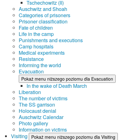
Tschechowitz (II)
Auschwitz and Shoah
Categories of prisoners
Prisoner classification
Fate of children
Life in the camp
Punishments and executions
Camp hospitals
Medical experiments
Resistance
Informing the world
Evacuation
Pokaż menu niższego poziomu dla Evacuation
In the wake of Death March
Liberation
The number of victims
The SS garrison
Holocaust denial
Auschwitz Calendar
Photo gallery
Information on victims
Visiting
Pokaż menu niższego poziomu dla Visiting