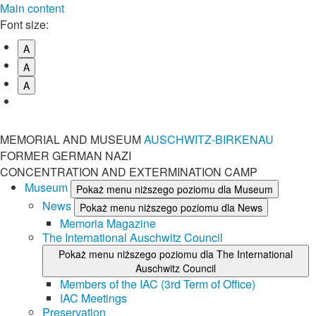
Main content
Font size:
A
A
A
MEMORIAL AND MUSEUM
AUSCHWITZ-BIRKENAU
FORMER GERMAN NAZI
CONCENTRATION AND EXTERMINATION CAMP
Museum
Pokaż menu niższego poziomu dla Museum
News
Pokaż menu niższego poziomu dla News
Memoria Magazine
The International Auschwitz Council
Pokaż menu niższego poziomu dla The International
Auschwitz Council
Members of the IAC (3rd Term of Office)
IAC Meetings
Preservation