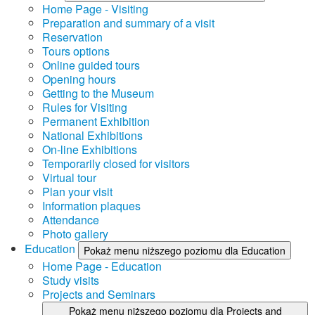
Home Page - Visiting
Preparation and summary of a visit
Reservation
Tours options
Online guided tours
Opening hours
Getting to the Museum
Rules for Visiting
Permanent Exhibition
National Exhibitions
On-line Exhibitions
Temporarily closed for visitors
Virtual tour
Plan your visit
Information plaques
Attendance
Photo gallery
Education
Pokaż menu niższego poziomu dla Education
Home Page - Education
Study visits
Projects and Seminars
Pokaż menu niższego poziomu dla Projects and