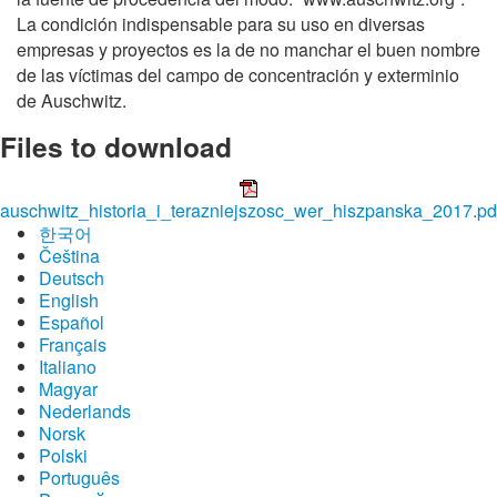
La condición indispensable para su uso en diversas
empresas y proyectos es la de no manchar el buen nombre
de las víctimas del campo de concentración y exterminio
de Auschwitz.
Files to download
auschwitz_historia_i_terazniejszosc_wer_hiszpanska_2017.pd
한국어
Čeština
Deutsch
English
Español
Français
Italiano
Magyar
Nederlands
Norsk
Polski
Português