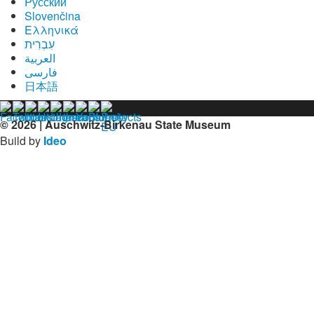
Pусский
Slovenčina
Ελληνικά
עִבְרִית
العربية
فارسی
日本語
© 2026 | Auschwitz-Birkenau State Museum
Build by
Ideo