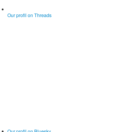
Our profil on Threads
Our profil on Bluesky