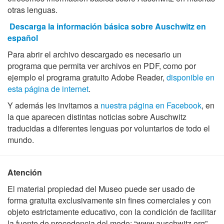
otras lenguas.
Descarga la información básica sobre Auschwitz en
español
Para abrir el archivo descargado es necesario un
programa que permita ver archivos en PDF, como por
ejemplo el programa gratuito Adobe Reader,
disponible en
esta página de internet
.
Y además les invitamos a
nuestra página en Facebook
, en
la que aparecen distintas noticias sobre Auschwitz
traducidas a diferentes lenguas por voluntarios de todo el
mundo.
Atención
El material propiedad del Museo puede ser usado de
forma gratuita exclusivamente sin fines comerciales y con
objeto estrictamente educativo, con la condición de facilitar
la fuente de procedencia del modo: “www.auschwitz.org”.