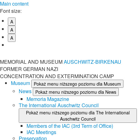
Main content
Font size:
A
A
A
MEMORIAL AND MUSEUM
AUSCHWITZ-BIRKENAU
FORMER GERMAN NAZI
CONCENTRATION AND EXTERMINATION CAMP
Museum
Pokaż menu niższego poziomu dla Museum
News
Pokaż menu niższego poziomu dla News
Memoria Magazine
The International Auschwitz Council
Pokaż menu niższego poziomu dla The International
Auschwitz Council
Members of the IAC (3rd Term of Office)
IAC Meetings
Preservation