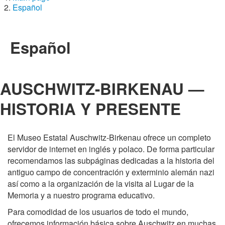
Español
Español
AUSCHWITZ-BIRKENAU —
HISTORIA Y PRESENTE
El Museo Estatal Auschwitz-Birkenau ofrece un completo
servidor de internet en inglés y polaco. De forma particular
recomendamos las subpáginas dedicadas a la historia del
antiguo campo de concentración y exterminio alemán nazi
así como a la organización de la visita al Lugar de la
Memoria y a nuestro programa educativo.
Para comodidad de los usuarios de todo el mundo,
ofrecemos información básica sobre Auschwitz en muchas