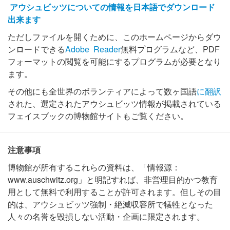
アウシュビッツについての情報を日本語でダウンロード
出来ます
ただしファイルを開くために、このホームページからダウ
ンロードできる
Adobe Reader
無料プログラムなど、PDF
フォーマットの閲覧を可能にするプログラムが必要となり
ます。
その他にも全世界のボランティアによって数ヶ国語
に翻訳
された、選定されたアウシュビッツ情報が掲載されている
フェイスブックの博物館サイトもご覧ください。
注意事項
博物館が所有するこれらの資料は、「情報源：
www.auschwitz.org」と明記すれば、非営理目的かつ教育
用として無料で利用することが許可されます。但しその目
的は、アウシュビッツ強制・絶滅収容所で犠牲となった
人々の名誉を毀損しない活動・企画に限定されます。