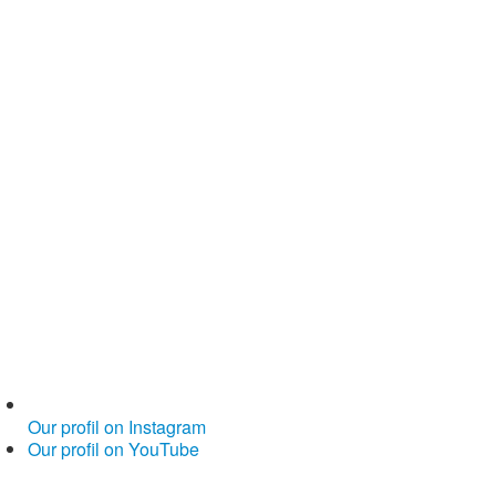
Our profil on Instagram
Our profil on YouTube