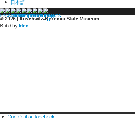
日本語
© 2026 | Auschwitz-Birkenau State Museum
Build by
Ideo
Our profil on facebook