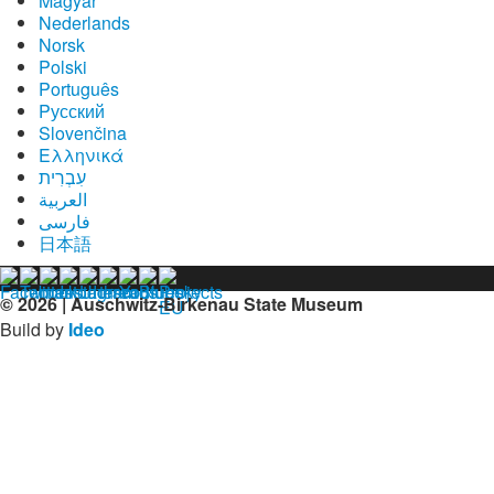
Magyar
Nederlands
Norsk
Polski
Português
Pусский
Slovenčina
Ελληνικά
עִבְרִית
العربية
فارسی
日本語
© 2026 | Auschwitz-Birkenau State Museum
Build by
Ideo