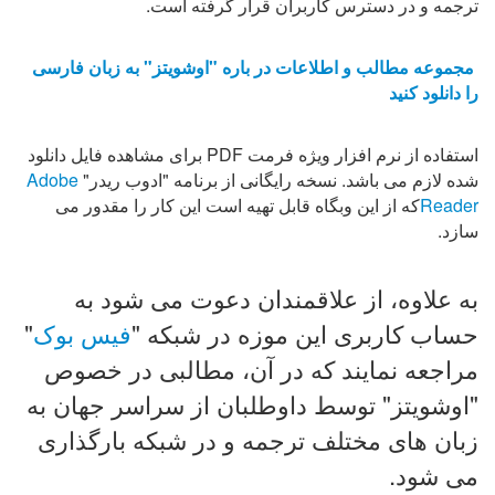
ترجمه و در دسترس کاربران قرار گرفته است.
مجموعه مطالب و اطلاعات در باره "اوشويتز" به زبان فارسی
را دانلود کنید
استفاده از نرم افزار ویژه فرمت PDF برای مشاهده فايل دانلود
Adobe
شده لازم می باشد. نسخه رايگانی از برنامه "ادوب ریدر"
که از اين وبگاه قابل تهیه است اين کار را مقدور می
Reader
سازد.
به علاوه، از علاقمندان دعوت می شود به
"
فيس بوک
حساب کاربری اين موزه در شبکه "
مراجعه نمايند که در آن، مطالبی در خصوص
"اوشویتز" توسط داوطلبان از سراسر جهان به
زبان های مختلف ترجمه و در شبکه بارگذاری
می شود.