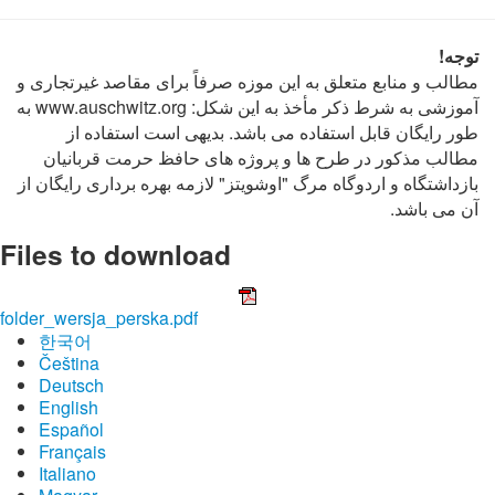
توجه!
مطالب و منابع متعلق به این موزه صرفاً برای مقاصد غیرتجاری و
آموزشی به شرط ذکر مأخذ به این شکل: www.auschwitz.org به
طور رایگان قابل استفاده می باشد. بدیهی است استفاده از
مطالب مذکور در طرح ها و پروژه های حافظ حرمت قربانیان
بازداشتگاه و اردوگاه مرگ "اوشویتز" لازمه بهره برداری رایگان از
آن می باشد.
Files to download
folder_wersja_perska.pdf
한국어
Čeština
Deutsch
English
Español
Français
Italiano