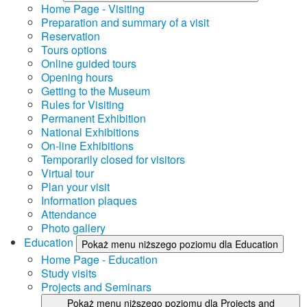
Home Page - Visiting
Preparation and summary of a visit
Reservation
Tours options
Online guided tours
Opening hours
Getting to the Museum
Rules for Visiting
Permanent Exhibition
National Exhibitions
On-line Exhibitions
Temporarily closed for visitors
Virtual tour
Plan your visit
Information plaques
Attendance
Photo gallery
Education
Pokaż menu niższego poziomu dla Education
Home Page - Education
Study visits
Projects and Seminars
Pokaż menu niższego poziomu dla Projects and