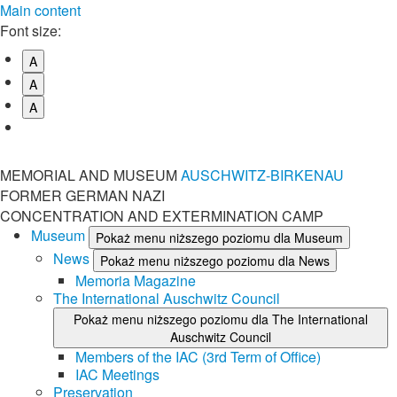
Main content
Font size:
A
A
A
MEMORIAL AND MUSEUM
AUSCHWITZ-BIRKENAU
FORMER GERMAN NAZI
CONCENTRATION AND EXTERMINATION CAMP
Museum
Pokaż menu niższego poziomu dla Museum
News
Pokaż menu niższego poziomu dla News
Memoria Magazine
The International Auschwitz Council
Pokaż menu niższego poziomu dla The International
Auschwitz Council
Members of the IAC (3rd Term of Office)
IAC Meetings
Preservation