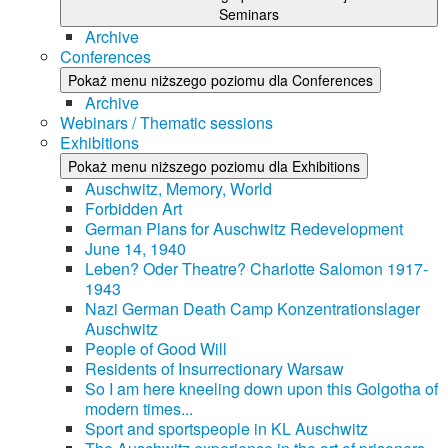
Seminars
Archive
Conferences
Pokaż menu niższego poziomu dla Conferences
Archive
Webinars / Thematic sessions
Exhibitions
Pokaż menu niższego poziomu dla Exhibitions
Auschwitz, Memory, World
Forbidden Art
German Plans for Auschwitz Redevelopment
June 14, 1940
Leben? Oder Theatre? Charlotte Salomon 1917-
1943
Nazi German Death Camp Konzentrationslager
Auschwitz
People of Good Will
Residents of Insurrectionary Warsaw
So I am here kneeling down upon this Golgotha of
modern times...
Sport and sportspeople in KL Auschwitz