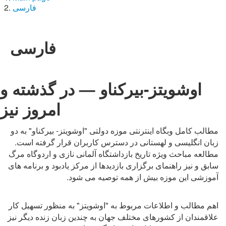
فارسی
فارسی
اوشویتز-بیرکناو — در گذشته و
امروز نيز
مطالب کامل وبگاه اینترنتی موزه دولتی "اوشویتز- بیرکناو" به دو
زبان انگلیسی و لهستانی در دسترس کاربران قرار گرفته است.
مطالعه مباحث ویژه تاریخ بازداشتگاه آلمانی نازی و اردوگاه مرگ
سابق و نیز راهنمای برگزاری بازدیدها از مرکز یادبود و برنامه های
آموزشی اين موزه بيش از همه توصیه می شود.
اهم مطالب و اطلاعات مربوط به "اوشويتز" به منظور تسهيل کار
علاقمندان از کشورهای مختلف جهان به چندين زبان زنده ديگر نيز