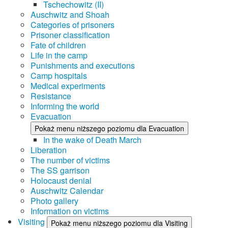
Tschechowitz (II)
Auschwitz and Shoah
Categories of prisoners
Prisoner classification
Fate of children
Life in the camp
Punishments and executions
Camp hospitals
Medical experiments
Resistance
Informing the world
Evacuation
Pokaż menu niższego poziomu dla Evacuation
In the wake of Death March
Liberation
The number of victims
The SS garrison
Holocaust denial
Auschwitz Calendar
Photo gallery
Information on victims
Visiting
Pokaż menu niższego poziomu dla Visiting