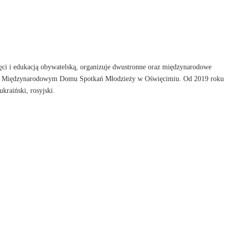
i i edukacją obywatelską, organizuje dwustronne oraz międzynarodowe
orka w Międzynarodowym Domu Spotkań Młodzieży w Oświęcimiu. Od 2019 roku
raiński, rosyjski.