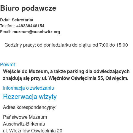
Biuro podawcze
Dział:
Sekretariat
Telefon:
+48338448154
Email:
muzeum@auschwitz.org
Godziny pracy: od poniedziałku do piątku od 7:00 do 15:00
Powrót
Wejście do Muzeum, a także parking dla odwiedzających
znajdują się przy ul. Więźniów Oświęcimia 55, Oświęcim.
Informacja o zwiedzaniu
Rezerwacja wizyty
Adres korespondencyjny:
Państwowe Muzeum
Auschwitz-Birkenau
ul. Więźniów Oświęcimia 20