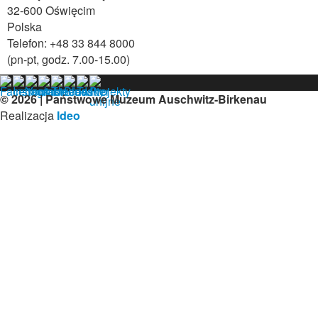
32-600 Oświęcim
Polska
Telefon: +48 33 844 8000
(pn-pt, godz. 7.00-15.00)
© 2026 | Państwowe Muzeum Auschwitz-Birkenau
Realizacja
Ideo