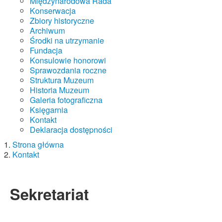
Międzynarodowa Rada
Konserwacja
Zbiory historyczne
Archiwum
Środki na utrzymanie
Fundacja
Konsulowie honorowi
Sprawozdania roczne
Struktura Muzeum
Historia Muzeum
Galeria fotograficzna
Księgarnia
Kontakt
Deklaracja dostępności
Strona główna
Kontakt
Sekretariat