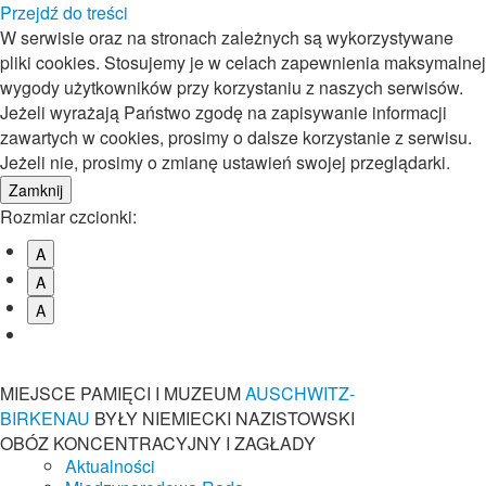
Przejdź do treści
W serwisie oraz na stronach zależnych są wykorzystywane
pliki cookies. Stosujemy je w celach zapewnienia maksymalnej
wygody użytkowników przy korzystaniu z naszych serwisów.
Jeżeli wyrażają Państwo zgodę na zapisywanie informacji
zawartych w cookies, prosimy o dalsze korzystanie z serwisu.
Jeżeli nie, prosimy o zmianę ustawień swojej przeglądarki.
Rozmiar czcionki:
A
A
A
MIEJSCE PAMIĘCI I MUZEUM
AUSCHWITZ-
BIRKENAU
BYŁY NIEMIECKI NAZISTOWSKI
OBÓZ KONCENTRACYJNY I ZAGŁADY
Aktualności