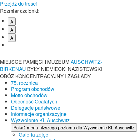
Przejdź do treści
Rozmiar czcionki:
A
A
A
MIEJSCE PAMIĘCI I MUZEUM
AUSCHWITZ-
BIRKENAU
BYŁY NIEMIECKI NAZISTOWSKI
OBÓZ KONCENTRACYJNY I ZAGŁADY
75. rocznica
Program obchodów
Motto obchodów
Obecność Ocalałych
Delegacje państwowe
Informacje organizacyjne
Wyzwolenie KL Auschwitz
Pokaż menu niższego poziomu dla Wyzwolenie KL Auschwitz
Galeria zdjęć