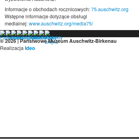
Informacje o obchodach rocznicowych:
75.auschwitz.org
Wstępne informacje dotyzące obsługi
medialnej:
www.auschwitz.org/media75/
© 2026 | Państwowe Muzeum Auschwitz-Birkenau
Realizacja
Ideo