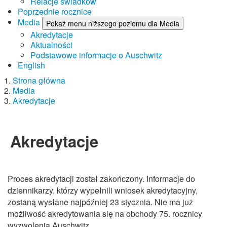
Relacje świadków
Poprzednie rocznice
Media
Pokaż menu niższego poziomu dla Media
Akredytacje
Aktualności
Podstawowe informacje o Auschwitz
English
Strona główna
Media
Akredytacje
Akredytacje
Proces akredytacji został zakończony. Informacje do
dziennikarzy, którzy wypełnili wniosek akredytacyjny,
zostaną wysłane najpóźniej 23 stycznia. Nie ma już
możliwość akredytowania się na obchody 75. rocznicy
wyzwolenia Auschwitz.