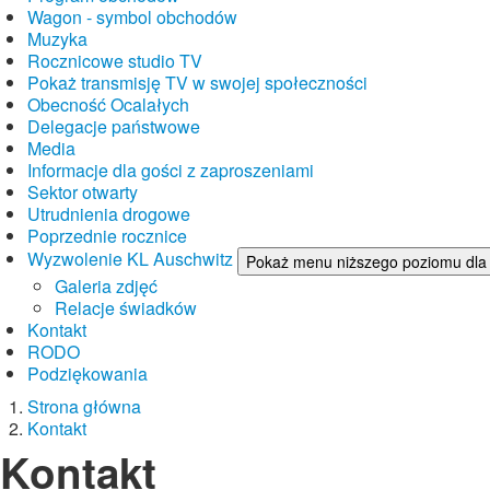
Wagon - symbol obchodów
Muzyka
Rocznicowe studio TV
Pokaż transmisję TV w swojej społeczności
Obecność Ocalałych
Delegacje państwowe
Media
Informacje dla gości z zaproszeniami
Sektor otwarty
Utrudnienia drogowe
Poprzednie rocznice
Wyzwolenie KL Auschwitz
Pokaż menu niższego poziomu dla
Galeria zdjęć
Relacje świadków
Kontakt
RODO
Podziękowania
Strona główna
Kontakt
Kontakt