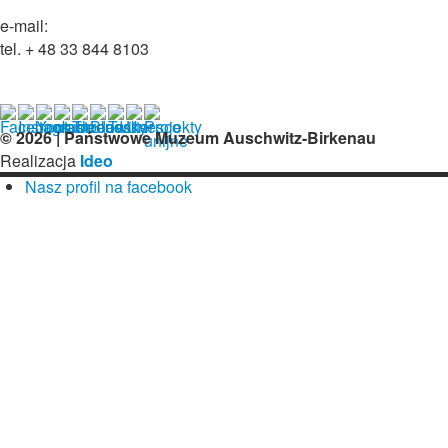
e-mail:
tel. + 48 33 844 8103
© 2026 | Państwowe Muzeum Auschwitz-Birkenau
Realizacja
Ideo
Nasz profil na facebook