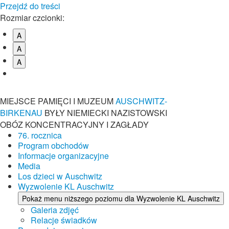
Przejdź do treści
Rozmiar czcionki:
A
A
A
MIEJSCE PAMIĘCI I MUZEUM
AUSCHWITZ-
BIRKENAU
BYŁY NIEMIECKI NAZISTOWSKI
OBÓZ KONCENTRACYJNY I ZAGŁADY
76. rocznica
Program obchodów
Informacje organizacyjne
Media
Los dzieci w Auschwitz
Wyzwolenie KL Auschwitz
Pokaż menu niższego poziomu dla Wyzwolenie KL Auschwitz
Galeria zdjęć
Relacje świadków