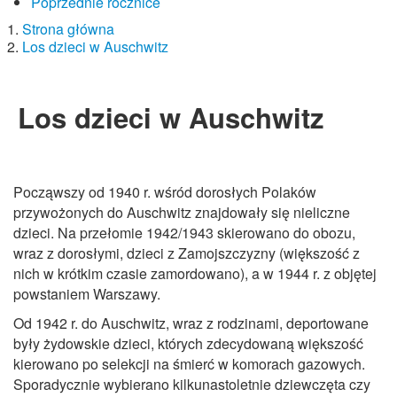
Poprzednie rocznice
Strona główna
Los dzieci w Auschwitz
Los dzieci w Auschwitz
Począwszy od 1940 r. wśród dorosłych Polaków
przywożonych do Auschwitz znajdowały się nieliczne
dzieci. Na przełomie 1942/1943 skierowano do obozu,
wraz z dorosłymi, dzieci z Zamojszczyzny (większość z
nich w krótkim czasie zamordowano), a w 1944 r. z objętej
powstaniem Warszawy.
Od 1942 r. do Auschwitz, wraz z rodzinami, deportowane
były żydowskie dzieci, których zdecydowaną większość
kierowano po selekcji na śmierć w komorach gazowych.
Sporadycznie wybierano kilkunastoletnie dziewczęta czy