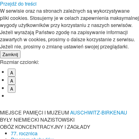
Przejdź do treści
W serwisie oraz na stronach zależnych są wykorzystywane
pliki cookies. Stosujemy je w celach zapewnienia maksymalnej
wygody użytkowników przy korzystaniu z naszych serwisów.
Jeżeli wyrażają Państwo zgodę na zapisywanie informacji
zawartych w cookies, prosimy o dalsze korzystanie z serwisu.
Jeżeli nie, prosimy o zmianę ustawień swojej przeglądarki.
Rozmiar czcionki:
A
A
A
MIEJSCE PAMIĘCI I MUZEUM
AUSCHWITZ-BIRKENAU
BYŁY NIEMIECKI NAZISTOWSKI
OBÓZ KONCENTRACYJNY I ZAGŁADY
77. rocznica