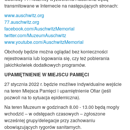
transmitowane w Internecie na następujących stronach:
www.auschwitz.org
77.auschwitz.org
facebook.com/AuschwitzMemorial
twitter.com/MuzeumAuschwitz
www.youtube.com/AuschwitzMemorial
Obchody będzie można oglądać bez konieczności
rejestrowania lub logowania się, czy też pobierania
jakichkolwiek dodatkowych programów.
UPAMIĘTNIENIE W MIEJSCU PAMIĘCI
27 stycznia 2022 r. będzie możliwe indywidualne wejście
na teren Miejsca Pamięci i upamiętnienie Ofiar (jeśli
pozwoli na to sytuacja epidemiczna).
Na teren Muzeum w godzinach 8.00 - 13.00 będą mogły
wchodzić – w odstępach czasowych – zgłoszone
wcześniej grupy/delegacje przy zachowaniu
obowiązujących rygorów sanitarnych.