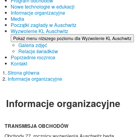
Program obchodów
Nowe technologie w edukacji
Informacje organizacyjne
Media
Początki zagłady w Auschwitz
Wyzwolenie KL Auschwitz
Pokaż menu niższego poziomu dla Wyzwolenie KL Auschwitz
Galeria zdjęć
Relacje świadków
Poprzednie rocznice
Kontakt
Strona główna
Informacje organizacyjne
Informacje organizacyjne
TRANSMISJA OBCHODÓW
Obchody 77. rocznicy wyzwolenia Auschwitz będą