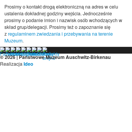
Prosimy o kontakt drogą elektroniczną na adres
w celu
ustalenia dokładnej godziny wejścia. Jednocześnie
prosimy o podanie imion i nazwisk osób wchodzących w
skład grup/delegacji. Prosimy też o zapoznanie się
z
regulaminem zwiedzania i przebywania na terenie
Muzeum
.
© 2026 | Państwowe Muzeum Auschwitz-Birkenau
Realizacja
Ideo