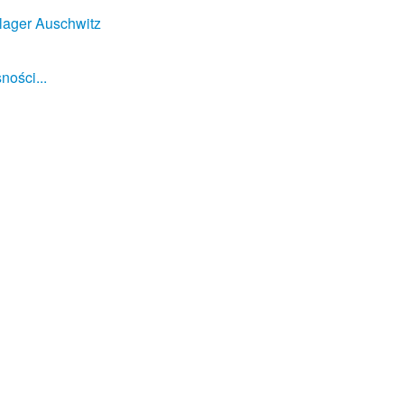
lager Auschwitz
ności...