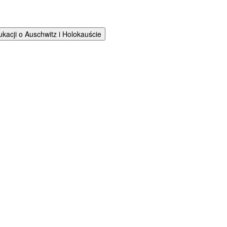
cji o Auschwitz i Holokauście