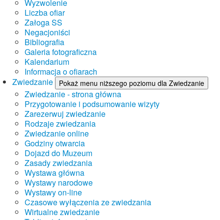
Wyzwolenie
Liczba ofiar
Załoga SS
Negacjoniści
Bibliografia
Galeria fotograficzna
Kalendarium
Informacja o ofiarach
Zwiedzanie
Pokaż menu niższego poziomu dla Zwiedzanie
Zwiedzanie - strona główna
Przygotowanie i podsumowanie wizyty
Zarezerwuj zwiedzanie
Rodzaje zwiedzania
Zwiedzanie online
Godziny otwarcia
Dojazd do Muzeum
Zasady zwiedzania
Wystawa główna
Wystawy narodowe
Wystawy on-line
Czasowe wyłączenia ze zwiedzania
Wirtualne zwiedzanie