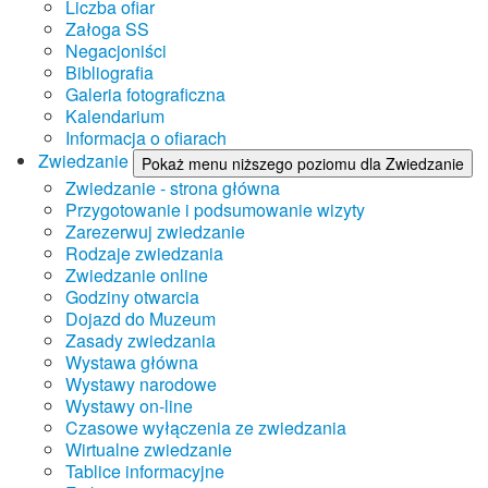
Liczba ofiar
Załoga SS
Negacjoniści
Bibliografia
Galeria fotograficzna
Kalendarium
Informacja o ofiarach
Zwiedzanie
Pokaż menu niższego poziomu dla Zwiedzanie
Zwiedzanie - strona główna
Przygotowanie i podsumowanie wizyty
Zarezerwuj zwiedzanie
Rodzaje zwiedzania
Zwiedzanie online
Godziny otwarcia
Dojazd do Muzeum
Zasady zwiedzania
Wystawa główna
Wystawy narodowe
Wystawy on-line
Czasowe wyłączenia ze zwiedzania
Wirtualne zwiedzanie
Tablice informacyjne