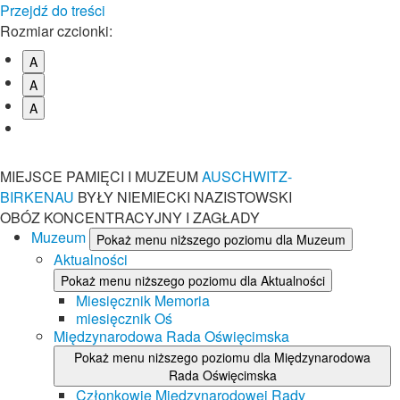
Przejdź do treści
Rozmiar czcionki:
A
A
A
MIEJSCE PAMIĘCI I MUZEUM
AUSCHWITZ-
BIRKENAU
BYŁY NIEMIECKI NAZISTOWSKI
OBÓZ KONCENTRACYJNY I ZAGŁADY
Muzeum
Pokaż menu niższego poziomu dla Muzeum
Aktualności
Pokaż menu niższego poziomu dla Aktualności
Miesięcznik Memoria
miesięcznik Oś
Międzynarodowa Rada Oświęcimska
Pokaż menu niższego poziomu dla Międzynarodowa
Rada Oświęcimska
Członkowie Międzynarodowej Rady