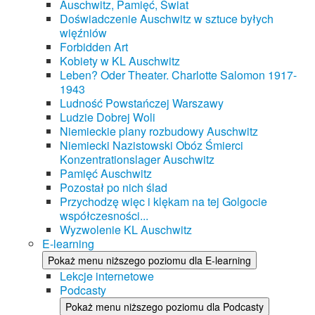
Auschwitz, Pamięć, Świat
Doświadczenie Auschwitz w sztuce byłych
więźniów
Forbidden Art
Kobiety w KL Auschwitz
Leben? Oder Theater. Charlotte Salomon 1917-
1943
Ludność Powstańczej Warszawy
Ludzie Dobrej Woli
Niemieckie plany rozbudowy Auschwitz
Niemiecki Nazistowski Obóz Śmierci
Konzentrationslager Auschwitz
Pamięć Auschwitz
Pozostał po nich ślad
Przychodzę więc i klękam na tej Golgocie
współczesności...
Wyzwolenie KL Auschwitz
E-learning
Pokaż menu niższego poziomu dla E-learning
Lekcje internetowe
Podcasty
Pokaż menu niższego poziomu dla Podcasty