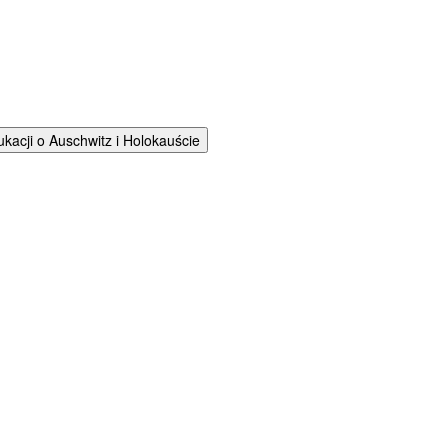
cji o Auschwitz i Holokauście