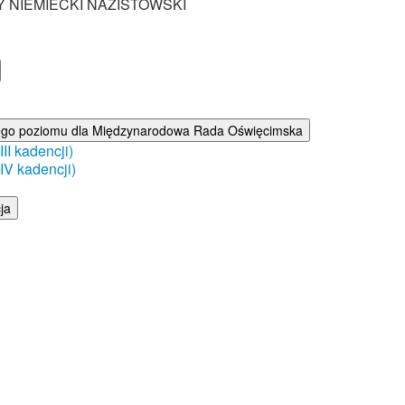
Y NIEMIECKI NAZISTOWSKI
ego poziomu dla Międzynarodowa Rada Oświęcimska
I kadencji)
V kadencji)
ja