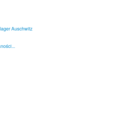
lager Auschwitz
ności...